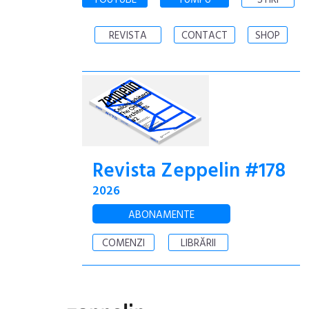
YOUTUBE
YUMPU
STIRI
REVISTA
CONTACT
SHOP
Revista Zeppelin #178
2026
ABONAMENTE
COMENZI
LIBRĂRII