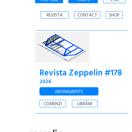
YOUTUBE
YUMPU
STIRI
REVISTA
CONTACT
SHOP
Revista Zeppelin #178
2026
ABONAMENTE
COMENZI
LIBRĂRII