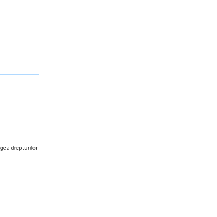
egea drepturilor