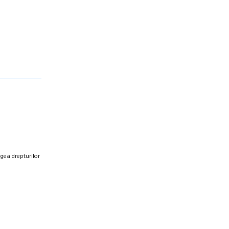
egea drepturilor