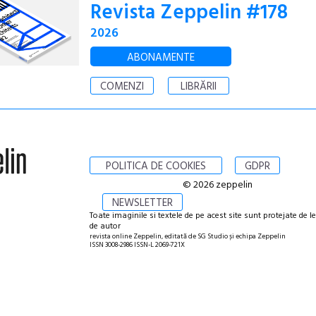
Revista Zeppelin #178
2026
ABONAMENTE
COMENZI
LIBRĂRII
POLITICA DE COOKIES
GDPR
© 2026 zeppelin
NEWSLETTER
Toate imaginile si textele de pe acest site sunt protejate de l
de autor
revista online Zeppelin, editată de SG Studio și echipa Zeppelin
ISSN 3008-2986 ISSN-L 2069-721X