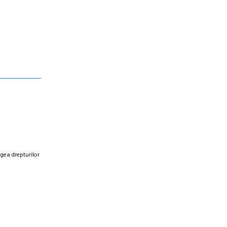
egea drepturilor