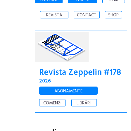
YOUTUBE
YUMPU
STIRI
REVISTA
CONTACT
SHOP
Revista Zeppelin #178
2026
ABONAMENTE
COMENZI
LIBRĂRII