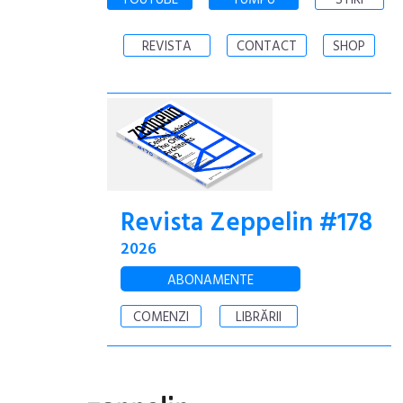
YOUTUBE
YUMPU
STIRI
REVISTA
CONTACT
SHOP
Revista Zeppelin #178
2026
ABONAMENTE
COMENZI
LIBRĂRII