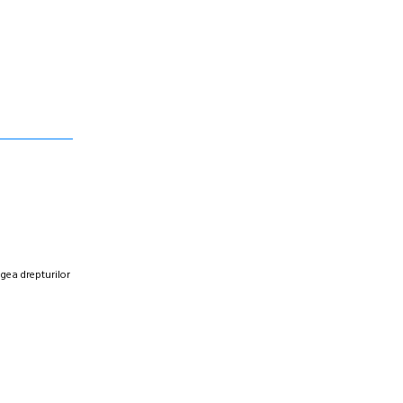
egea drepturilor