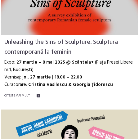
Unleashing the Sins of Sculpture. Sculptura
contemporană la feminin
Expo:
27 martie – 8 mai 2025 @ Scânteia+
(Piața Presei Libere
nr.1, București)
Vernisaj:
joi, 27 martie | 18.00 – 22.00
Curatorare:
Cristina Vasilescu & Georgia Țidorescu
CITEŞTE MAI MULT