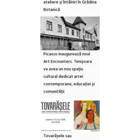
ateliere și întâlniri în Grădina
Botanică
Picasso inaugurează noul
Art Encounters. Timișoara
va avea un nou spațiu
cultural dedicat artei
contemporane, educației și
comunității
Tovarășele sau