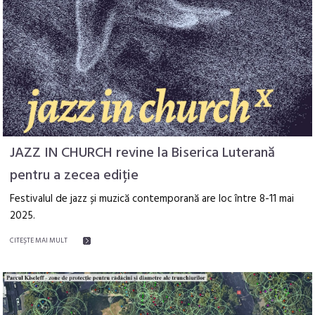
JAZZ IN CHURCH revine la Biserica Luterană
pentru a zecea ediție
Festivalul de jazz și muzică contemporană are loc între 8-11 mai
2025.
CITEŞTE MAI MULT