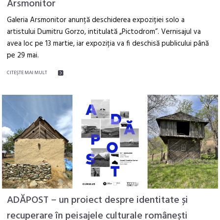
Arsmonitor
Galeria Arsmonitor anunță deschiderea expoziției solo a
artistului Dumitru Gorzo, intitulată „Pictodrom”. Vernisajul va
avea loc pe 13 martie, iar expoziția va fi deschisă publicului până
pe 29 mai.
CITEŞTE MAI MULT
ADĂPOST – un proiect despre identitate și
recuperare în peisajele culturale românești