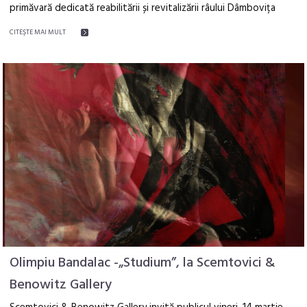
primăvară dedicată reabilitării și revitalizării râului Dâmbovița
CITEŞTE MAI MULT
Olimpiu Bandalac -„Studium”, la Scemtovici &
Benowitz Gallery