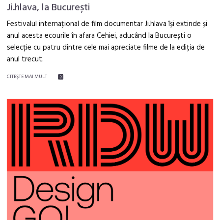
Ji.hlava, la București
Festivalul internațional de film documentar Ji.hlava își extinde și
anul acesta ecourile în afara Cehiei, aducând la București o
selecție cu patru dintre cele mai apreciate filme de la ediția de
anul trecut.
CITEŞTE MAI MULT