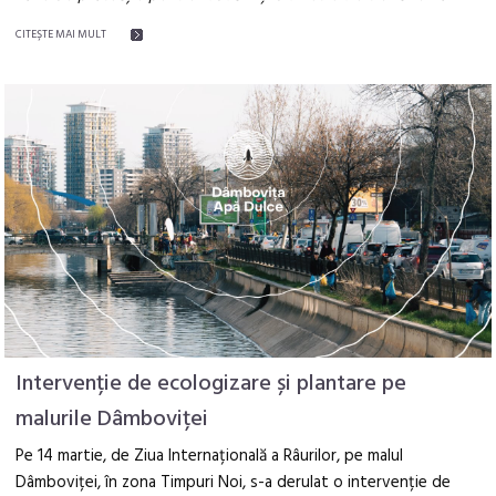
CITEŞTE MAI MULT
Intervenție de ecologizare și plantare pe
malurile Dâmboviței
Pe 14 martie, de Ziua Internațională a Râurilor, pe malul
Dâmboviței, în zona Timpuri Noi, s-a derulat o intervenție de