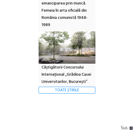
emanciparea prin muncă.
Femeia în arta oficială din
România comunistă 1948-
1989
Câștigătorii Concursului
Internațional „Grădina Casei
Universitarilor, București”
TOATE ȘTIRILE
Sus