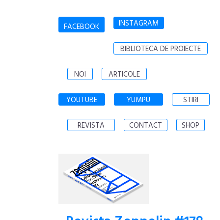
INSTAGRAM
FACEBOOK
BIBLIOTECA DE PROIECTE
NOI
ARTICOLE
YOUTUBE
YUMPU
STIRI
REVISTA
CONTACT
SHOP