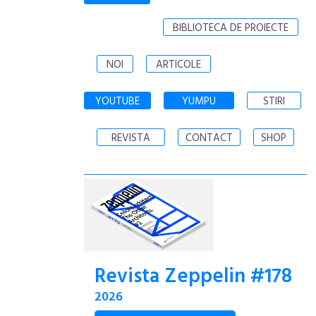
BIBLIOTECA DE PROIECTE
NOI
ARTICOLE
YOUTUBE
YUMPU
STIRI
REVISTA
CONTACT
SHOP
Revista Zeppelin #178
2026