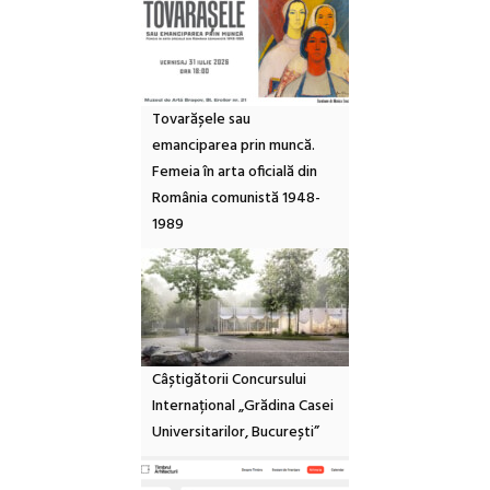
Tovarășele sau
emanciparea prin muncă.
Femeia în arta oficială din
România comunistă 1948-
1989
Câștigătorii Concursului
Internațional „Grădina Casei
Universitarilor, București”