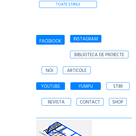
TOATE ȘTIRILE
INSTAGRAM
FACEBOOK
BIBLIOTECA DE PROIECTE
NOI
ARTICOLE
YOUTUBE
YUMPU
STIRI
REVISTA
CONTACT
SHOP