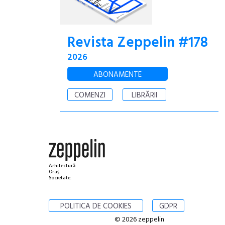
Revista Zeppelin #178
2026
ABONAMENTE
COMENZI
LIBRĂRII
Arhitectură.
Oraș.
Societate.
POLITICA DE COOKIES
GDPR
© 2026 zeppelin