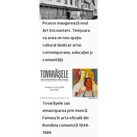
Picasso inaugurează noul
Art Encounters. Timișoara
va avea un nou spațiu
cultural dedicat artei
contemporane, educației și
comunității
Tovarășele sau
emanciparea prin muncă.
Femeia în arta oficială din
România comunistă 1948-
1989