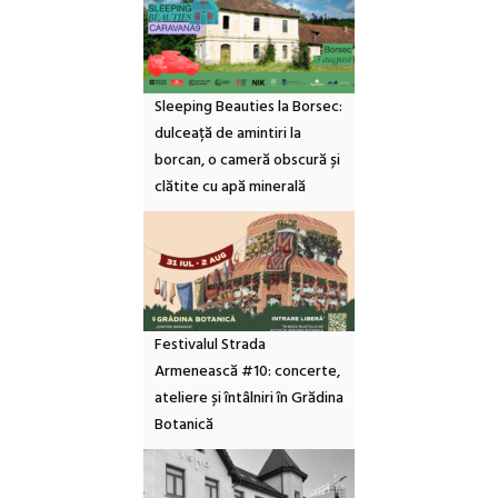
Sleeping Beauties la Borsec:
dulceață de amintiri la
borcan, o cameră obscură și
clătite cu apă minerală
Festivalul Strada
Armenească #10: concerte,
ateliere și întâlniri în Grădina
Botanică