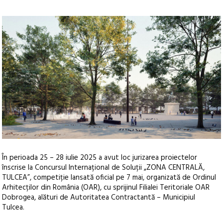
În perioada 25 – 28 iulie 2025 a avut loc jurizarea proiectelor
înscrise la Concursul Internațional de Soluții „ZONA CENTRALĂ,
TULCEA”, competiție lansată oficial pe 7 mai, organizată de Ordinul
Arhitecților din România (OAR), cu sprijinul Filialei Teritoriale OAR
Dobrogea, alături de Autoritatea Contractantă – Municipiul
Tulcea.