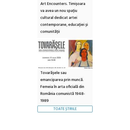
Art Encounters. Timișoara
va avea un nou spațiu
cultural dedicat artei
contemporane, educației și
comunității
Tovarășele sau
emanciparea prin muncă.
Femeia în arta oficială din
România comunistă 1948-
1989
TOATE ȘTIRILE