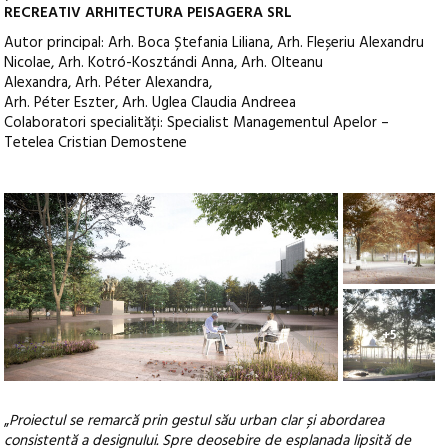
RECREATIV ARHITECTURA PEISAGERA SRL
Autor principal: Arh. Boca Ștefania Liliana, Arh. Fleșeriu Alexandru
Nicolae, Arh. Kotró-Kosztándi Anna, Arh. Olteanu
Alexandra, Arh. Péter Alexandra,
Arh. Péter Eszter, Arh. Uglea Claudia Andreea
Colaboratori specialități: Specialist Managementul Apelor –
Tetelea Cristian Demostene
+5
„
Proiectul se remarcă prin gestul său urban clar și abordarea
consistentă a designului. Spre deosebire de esplanada lipsită de