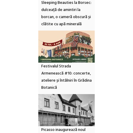
Sleeping Beauties la Borsec:
dulceață de amintiri la
borcan, o cameră obscură și
clătite cu apă minerală
Festivalul Strada
Armenească #10: concerte,
ateliere și întâlniri în Grădina
Botanică
Picasso inaugurează noul