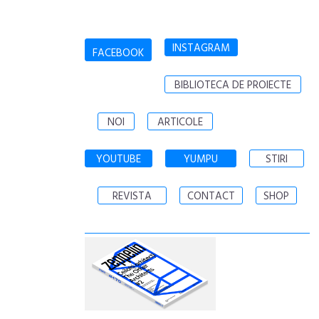
INSTAGRAM
FACEBOOK
BIBLIOTECA DE PROIECTE
NOI
ARTICOLE
YOUTUBE
YUMPU
STIRI
REVISTA
CONTACT
SHOP