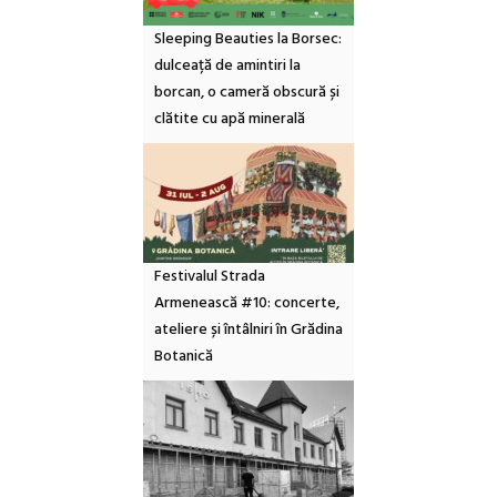
Sleeping Beauties la Borsec:
dulceață de amintiri la
borcan, o cameră obscură și
clătite cu apă minerală
Festivalul Strada
Armenească #10: concerte,
ateliere și întâlniri în Grădina
Botanică