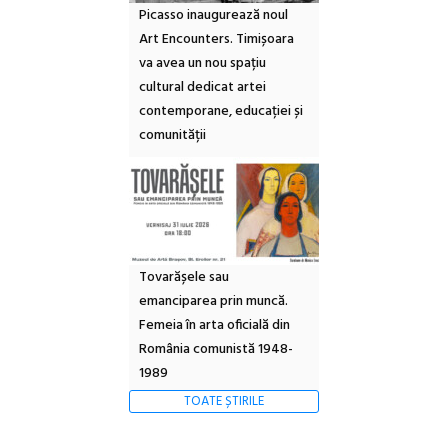
Picasso inaugurează noul
Art Encounters. Timișoara
va avea un nou spațiu
cultural dedicat artei
contemporane, educației și
comunității
Tovarășele sau
emanciparea prin muncă.
Femeia în arta oficială din
România comunistă 1948-
1989
TOATE ȘTIRILE