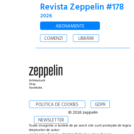
Revista Zeppelin #178
2026
ABONAMENTE
COMENZI
LIBRĂRII
Arhitectură.
Oraș.
Societate.
POLITICA DE COOKIES
GDPR
© 2026 zeppelin
NEWSLETTER
Toate imaginile si textele de pe acest site sunt protejate de legea
drepturilor de autor