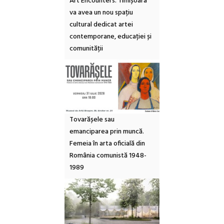
Art Encounters. Timișoara
va avea un nou spațiu
cultural dedicat artei
contemporane, educației și
comunității
Tovarășele sau
emanciparea prin muncă.
Femeia în arta oficială din
România comunistă 1948-
1989