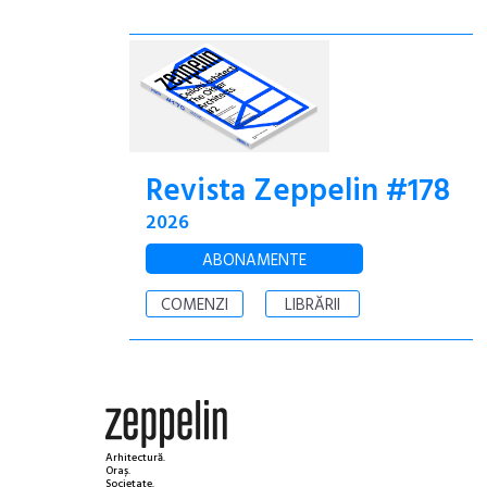
Revista Zeppelin #178
2026
ABONAMENTE
COMENZI
LIBRĂRII
Arhitectură.
Oraș.
Societate.