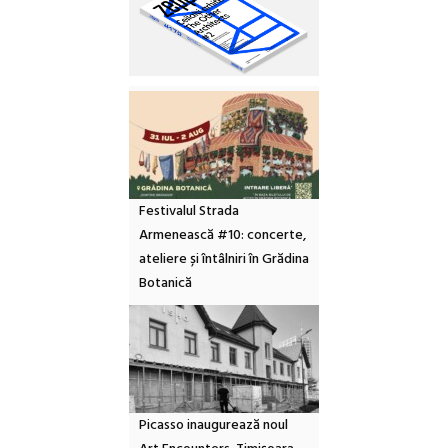
Festivalul Strada
Armenească #10: concerte,
ateliere și întâlniri în Grădina
Botanică
Picasso inaugurează noul