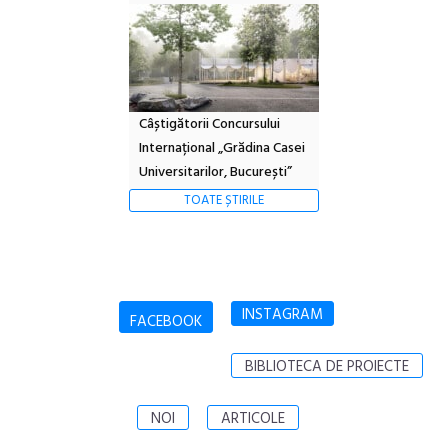
Câștigătorii Concursului
Internațional „Grădina Casei
Universitarilor, București”
TOATE ȘTIRILE
INSTAGRAM
FACEBOOK
BIBLIOTECA DE PROIECTE
NOI
ARTICOLE