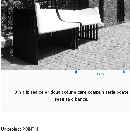
2
/
6
Din alipirea celor doua scaune care compun seria poate
rezulta o banca.
Un proiect
POINT 4