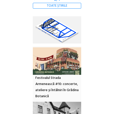
TOATE ȘTIRILE
Festivalul Strada
Armenească #10: concerte,
ateliere și întâlniri în Grădina
Botanică