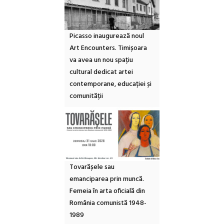
Picasso inaugurează noul
Art Encounters. Timișoara
va avea un nou spațiu
cultural dedicat artei
contemporane, educației și
comunității
Tovarășele sau
emanciparea prin muncă.
Femeia în arta oficială din
România comunistă 1948-
1989