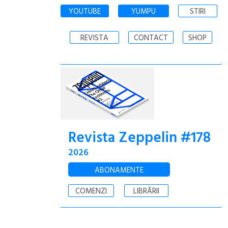
YOUTUBE
YUMPU
STIRI
REVISTA
CONTACT
SHOP
Revista Zeppelin #178
2026
ABONAMENTE
COMENZI
LIBRĂRII