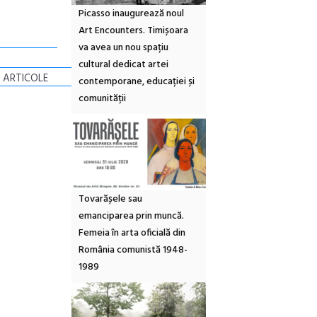
Picasso inaugurează noul
Art Encounters. Timișoara
va avea un nou spațiu
cultural dedicat artei
 ARTICOLE
contemporane, educației și
comunității
Tovarășele sau
emanciparea prin muncă.
Femeia în arta oficială din
România comunistă 1948-
1989