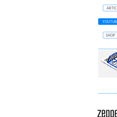
ARTIC
YOUTUB
SHOP