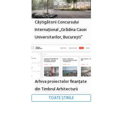
Câștigătorii Concursului
Internațional „Grădina Casei
Universitarilor, București”
Arhiva proiectelor finanțate
din Timbrul Arhitecturii
TOATE ȘTIRILE