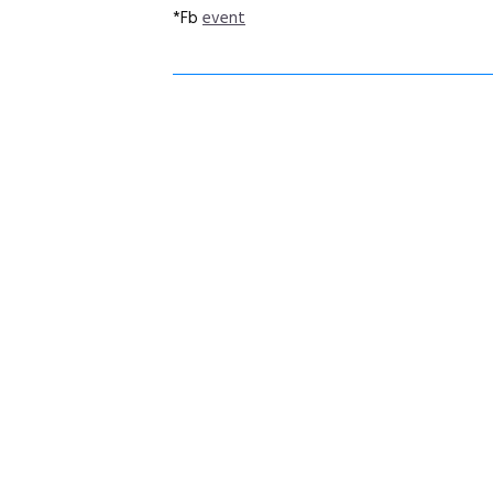
*Fb
event