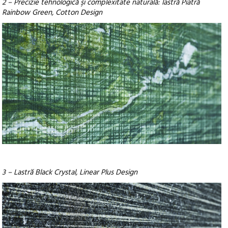
2 – Precizie tehnologică şi complexitate naturală: lastră Piatră
Rainbow Green, Cotton Design
3 – Lastră Black Crystal, Linear Plus Design