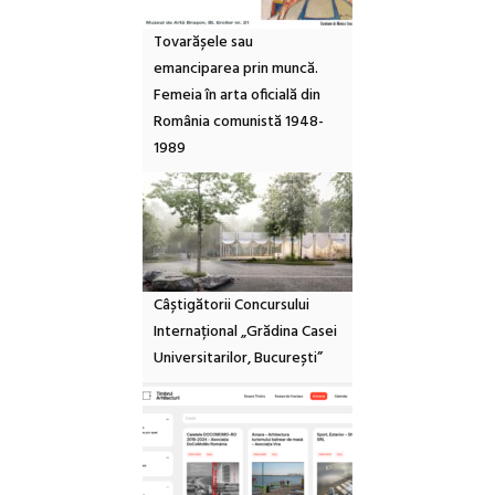
Tovarășele sau
emanciparea prin muncă.
Femeia în arta oficială din
România comunistă 1948-
1989
Câștigătorii Concursului
Internațional „Grădina Casei
Universitarilor, București”