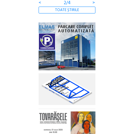
<
3/4
>
TOATE ȘTIRILE