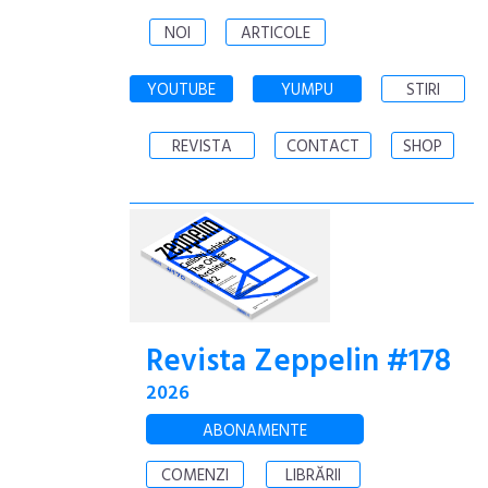
NOI
ARTICOLE
YOUTUBE
YUMPU
STIRI
REVISTA
CONTACT
SHOP
Revista Zeppelin #178
2026
ABONAMENTE
COMENZI
LIBRĂRII