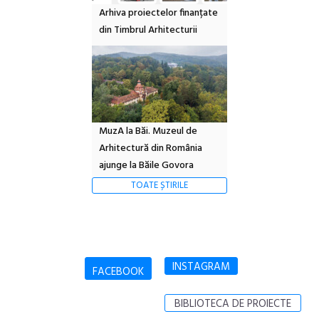
Arhiva proiectelor finanțate
din Timbrul Arhitecturii
MuzA la Băi. Muzeul de
Arhitectură din România
ajunge la Băile Govora
TOATE ȘTIRILE
INSTAGRAM
FACEBOOK
BIBLIOTECA DE PROIECTE