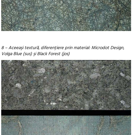
8 – Aceeaşi textură, diferenţiere prin material: Microdot Design,
Volga Blue (sus) şi Black Forest (jos)