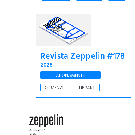
Revista Zeppelin #178
2026
ABONAMENTE
COMENZI
LIBRĂRII
Arhitectură.
Oraș.