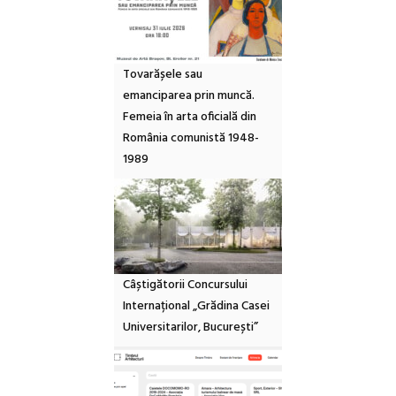
Tovarășele sau
emanciparea prin muncă.
Femeia în arta oficială din
România comunistă 1948-
1989
Câștigătorii Concursului
Internațional „Grădina Casei
Universitarilor, București”