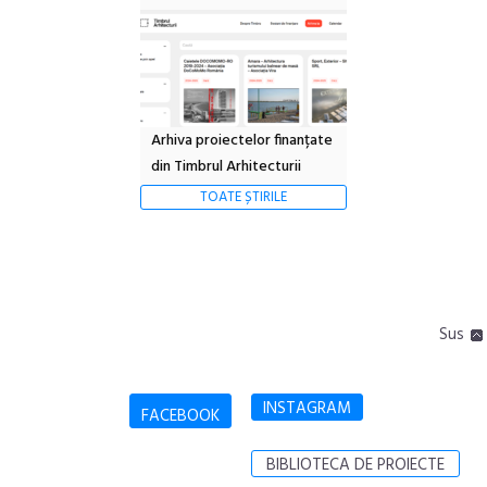
Arhiva proiectelor finanțate
din Timbrul Arhitecturii
TOATE ȘTIRILE
Sus
INSTAGRAM
FACEBOOK
BIBLIOTECA DE PROIECTE