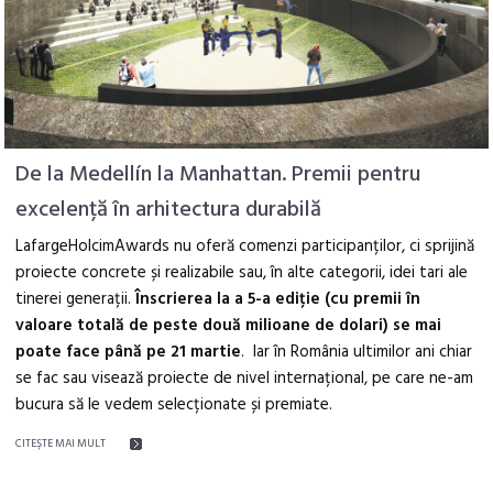
De la Medellín la Manhattan. Premii pentru
excelență în arhitectura durabilă
LafargeHolcimAwards nu oferă comenzi participanților, ci sprijină
proiecte concrete și realizabile sau, în alte categorii, idei tari ale
tinerei generații.
Înscrierea la a 5-a ediție (cu premii în
valoare totală de peste două milioane de dolari) se mai
poate face până pe 21 martie
. Iar în România ultimilor ani chiar
se fac sau visează proiecte de nivel internațional, pe care ne-am
bucura să le vedem selecționate și premiate.
CITEŞTE MAI MULT