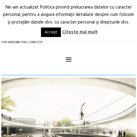
Ne-am actualizat Politica privind prelucrarea datelor cu caracter
Deschide
RO
EN
personal, pentru a asigura informaţii detaliate despre cum folosim
şi protejăm datele dvs. cu caracter personal şi drepturile dvs.
Arhitectură.
Oraș.
Societate.
Citeste mai mult
Accept
revistă online
ISSN 3008-2986 ISSN-L 2069-721X
≡