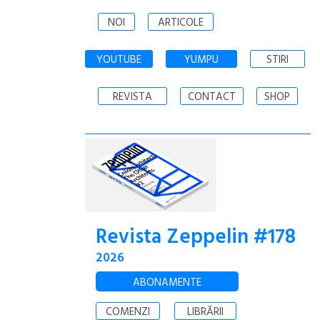
NOI
ARTICOLE
YOUTUBE
YUMPU
STIRI
REVISTA
CONTACT
SHOP
Revista Zeppelin #178
2026
ABONAMENTE
COMENZI
LIBRĂRII