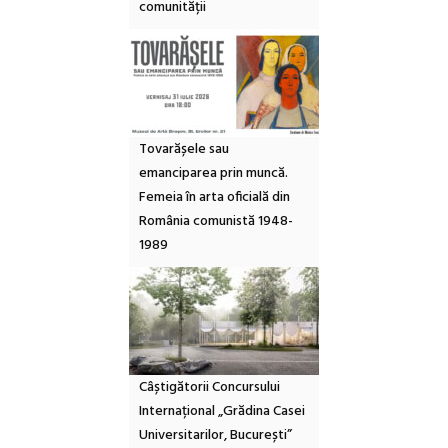
comunității
Tovarășele sau
emanciparea prin muncă.
Femeia în arta oficială din
România comunistă 1948-
1989
Câștigătorii Concursului
Internațional „Grădina Casei
Universitarilor, București”