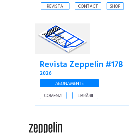
REVISTA
CONTACT
SHOP
Revista Zeppelin #178
2026
ABONAMENTE
COMENZI
LIBRĂRII