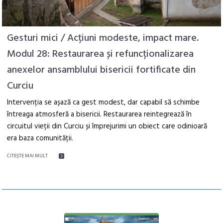
Gesturi mici / Acțiuni modeste, impact mare.
Modul 28: Restaurarea și refuncționalizarea
anexelor ansamblului bisericii fortificate din
Curciu
Intervenția se așază ca gest modest, dar capabil să schimbe
întreaga atmosferă a bisericii. Restaurarea reintegrează în
circuitul vieții din Curciu și împrejurimi un obiect care odinioară
era baza comunității.
CITEŞTE MAI MULT