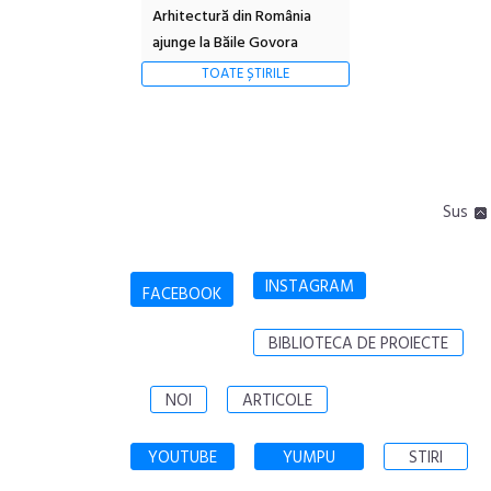
Arhitectură din România
ajunge la Băile Govora
TOATE ȘTIRILE
Sus
INSTAGRAM
FACEBOOK
BIBLIOTECA DE PROIECTE
NOI
ARTICOLE
YOUTUBE
YUMPU
STIRI