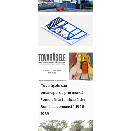
Tovarășele sau
emanciparea prin muncă.
Femeia în arta oficială din
România comunistă 1948-
1989