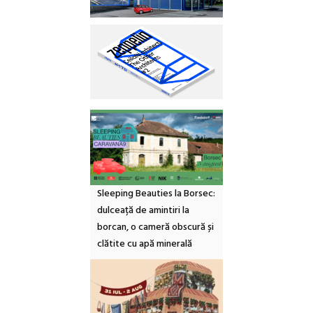
Sleeping Beauties la Borsec:
dulceață de amintiri la
borcan, o cameră obscură și
clătite cu apă minerală