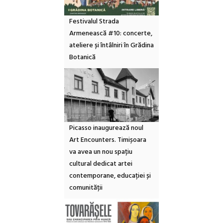
Festivalul Strada
Armenească #10: concerte,
ateliere și întâlniri în Grădina
Botanică
Picasso inaugurează noul
Art Encounters. Timișoara
va avea un nou spațiu
cultural dedicat artei
contemporane, educației și
comunității