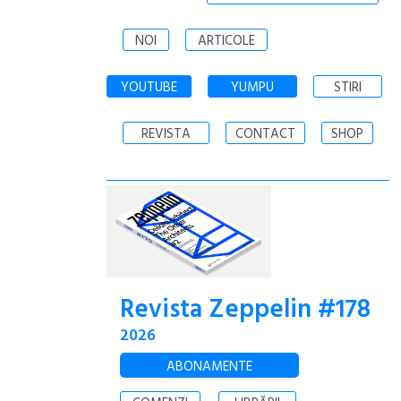
NOI
ARTICOLE
YOUTUBE
YUMPU
STIRI
REVISTA
CONTACT
SHOP
Revista Zeppelin #178
2026
ABONAMENTE