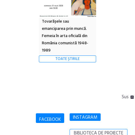
Tovarășele sau
emanciparea prin muncă.
Femeia în arta oficială din
România comunistă 1948-
1989
TOATE ȘTIRILE
Sus
INSTAGRAM
FACEBOOK
BIBLIOTECA DE PROIECTE