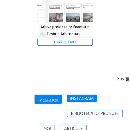
Arhiva proiectelor finanțate
din Timbrul Arhitecturii
TOATE ȘTIRILE
Sus
INSTAGRAM
FACEBOOK
BIBLIOTECA DE PROIECTE
NOI
ARTICOLE