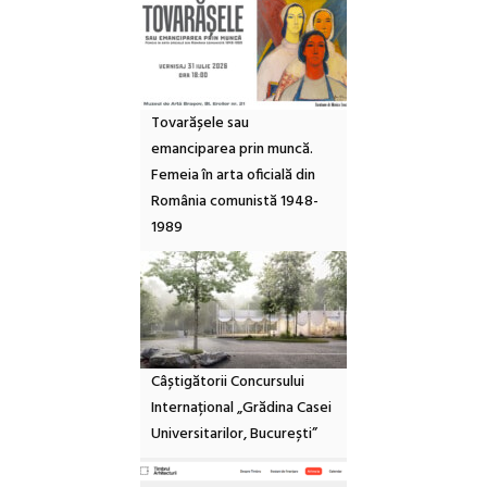
Tovarășele sau
emanciparea prin muncă.
Femeia în arta oficială din
România comunistă 1948-
1989
Câștigătorii Concursului
Internațional „Grădina Casei
Universitarilor, București”