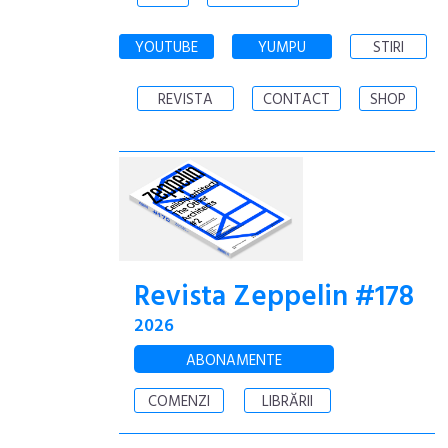
YOUTUBE
YUMPU
STIRI
REVISTA
CONTACT
SHOP
Revista Zeppelin #178
2026
ABONAMENTE
COMENZI
LIBRĂRII