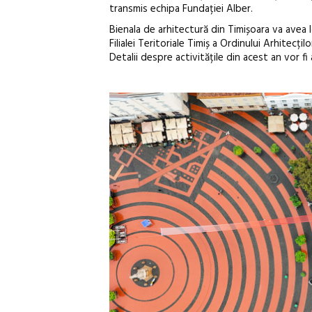
transmis echipa Fundației Alber.
Bienala de arhitectură din Timișoara va avea l
Filialei Teritoriale Timiș a Ordinului Arhitec
Detalii despre activitățile din acest an vor fi