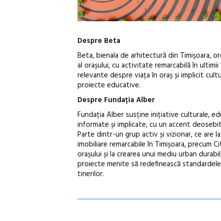
Despre Beta
Beta, bienala de arhitectură din Timișoara, or
al orașului, cu activitate remarcabilă în ultim
relevante despre viața în oraș și implicit cultur
proiecte educative.
Despre Fundația Alber
Fundația Alber susține inițiative culturale, e
informate și implicate, cu un accent deosebit 
Parte dintr-un grup activ și vizionar, ce are 
imobiliare remarcabile în Timișoara, precum Cit
orașului și la crearea unui mediu urban durabil
proiecte menite să redefinească standardele l
tinerilor.