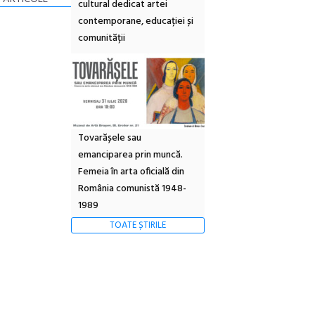
cultural dedicat artei
contemporane, educației și
comunității
Tovarășele sau
emanciparea prin muncă.
Femeia în arta oficială din
România comunistă 1948-
1989
TOATE ȘTIRILE