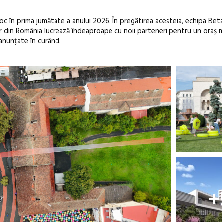
oc în prima jumătate a anului 2026. În pregătirea acesteia, echipa Bet
ților din România lucrează îndeaproape cu noii parteneri pentru un oraș 
 anunțate în curând.
+