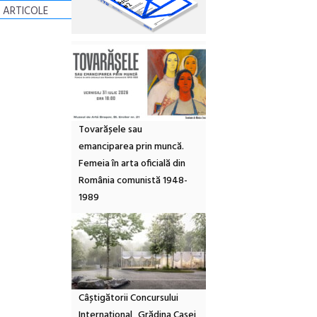
 ARTICOLE
Tovarășele sau
emanciparea prin muncă.
Femeia în arta oficială din
România comunistă 1948-
1989
Câștigătorii Concursului
Internațional „Grădina Casei