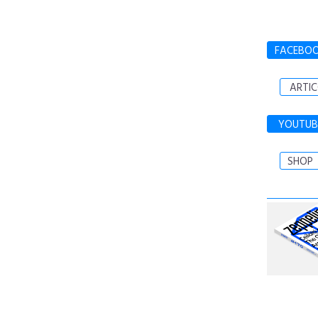
FACEBO
ARTIC
YOUTUB
SHOP