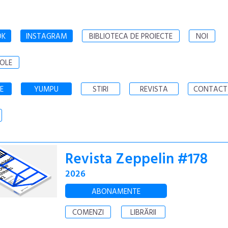
OK
INSTAGRAM
BIBLIOTECA DE PROIECTE
NOI
OLE
E
YUMPU
STIRI
REVISTA
CONTACT
Revista Zeppelin #178
2026
ABONAMENTE
COMENZI
LIBRĂRII