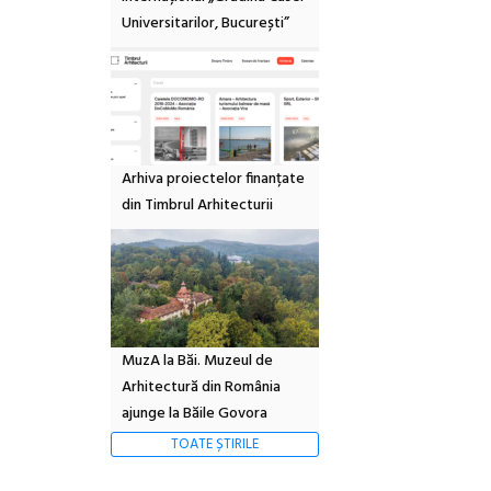
Universitarilor, București”
Arhiva proiectelor finanțate
din Timbrul Arhitecturii
MuzA la Băi. Muzeul de
Arhitectură din România
ajunge la Băile Govora
TOATE ȘTIRILE