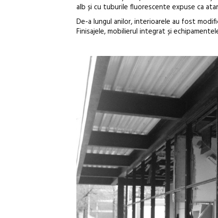
alb și cu tuburile fluorescente expuse ca ata
De-a lungul anilor, interioarele au fost modif
Finisajele, mobilierul integrat și echipamentel