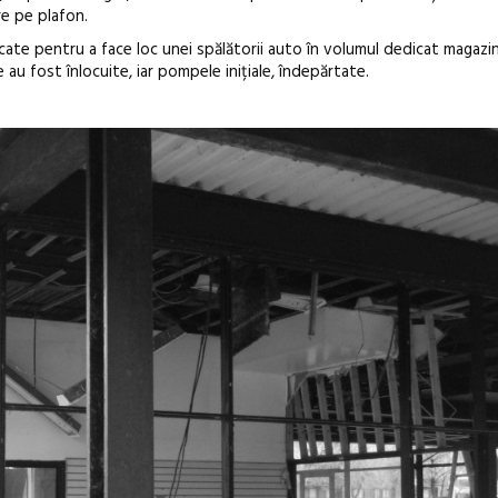
re pe plafon.
icate pentru a face loc unei spălătorii auto în volumul dedicat magazin
e au fost înlocuite, iar pompele inițiale, îndepărtate.