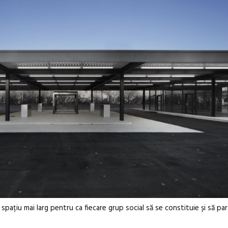
ațiu mai larg pentru ca fiecare grup social să se constituie și să part