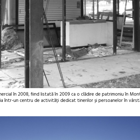
ercial în 2008, fiind listată în 2009 ca o clădire de patrimoniu în Mont
a într-un centru de activități dedicat tinerilor și persoanelor în vârst