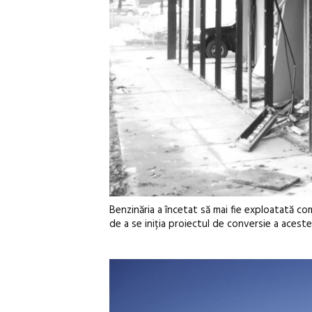
Benzinăria a încetat să mai fie exploatată com
de a se iniția proiectul de conversie a acestei