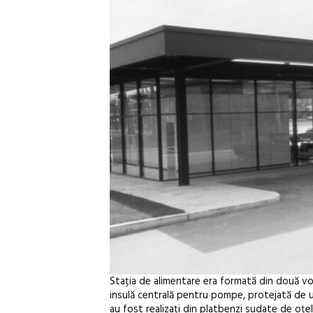
Stația de alimentare era formată din două vo
insulă centrală pentru pompe, protejată de un a
au fost realizați din platbenzi sudate de oțel