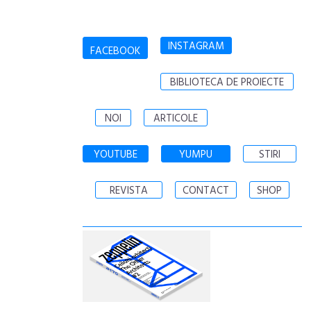
INSTAGRAM
FACEBOOK
BIBLIOTECA DE PROIECTE
NOI
ARTICOLE
YOUTUBE
YUMPU
STIRI
REVISTA
CONTACT
SHOP