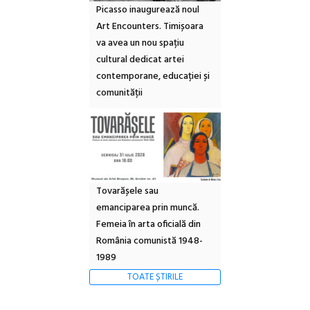
Picasso inaugurează noul
Art Encounters. Timișoara
va avea un nou spațiu
cultural dedicat artei
contemporane, educației și
comunității
Tovarășele sau
emanciparea prin muncă.
Femeia în arta oficială din
România comunistă 1948-
1989
TOATE ȘTIRILE