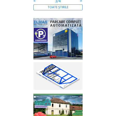
<
3/4
>
TOATE ȘTIRILE