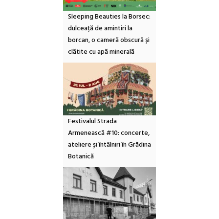
Sleeping Beauties la Borsec:
dulceață de amintiri la
borcan, o cameră obscură și
clătite cu apă minerală
Festivalul Strada
Armenească #10: concerte,
ateliere și întâlniri în Grădina
Botanică