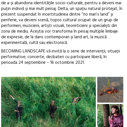
de a-și abandona identitățile socio-culturale, pentru a deveni mai
puțin individ și mai mult peisaj. Delta, un spațiu natural protejat, în
prezent suspendat în incertitudinea dintre “no man’s land” și
periferie, va deveni scenă, topos cultural ocupat de un grup de
performeri, muzicieni, artiști vizuali, teoreticieni și specialiști din
zona de mediu. Aceștia vor transforma în peisaj multiple limbaje
de expresie, de la dans contemporan și land art, la muzică
experimentală, cultă sau electronică.
BECOMING LANDSCAPE vă invită la o serie de intervenții, situații
performative, concerte, dezbateri cu participare liberă, în
perioada 24 septembrie – 16 octombrie 2021.
+3