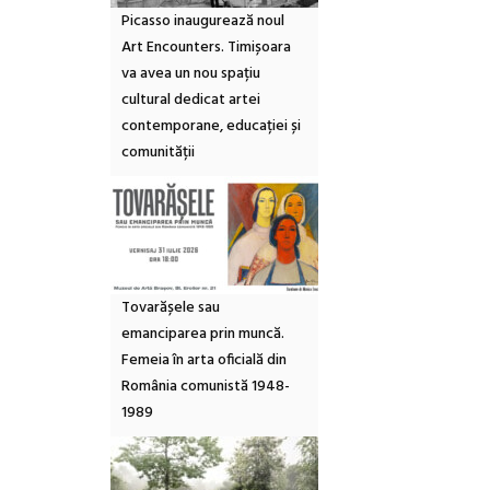
Picasso inaugurează noul
Art Encounters. Timișoara
va avea un nou spațiu
cultural dedicat artei
contemporane, educației și
comunității
Tovarășele sau
emanciparea prin muncă.
Femeia în arta oficială din
România comunistă 1948-
1989