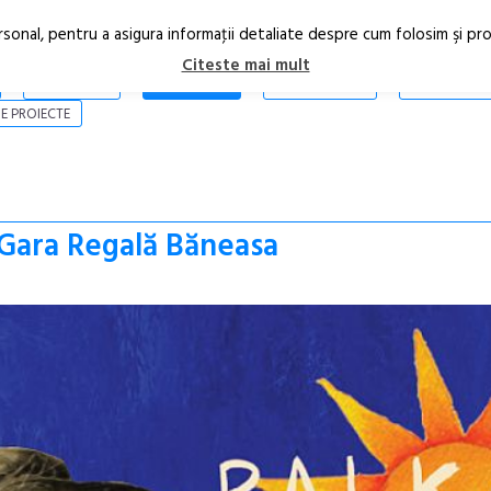
rsonal, pentru a asigura informaţii detaliate despre cum folosim şi pr
Citeste mai mult
ARTICOLE
STIRI
REVISTA PRINT
CONTACT
E PROIECTE
a Gara Regală Băneasa