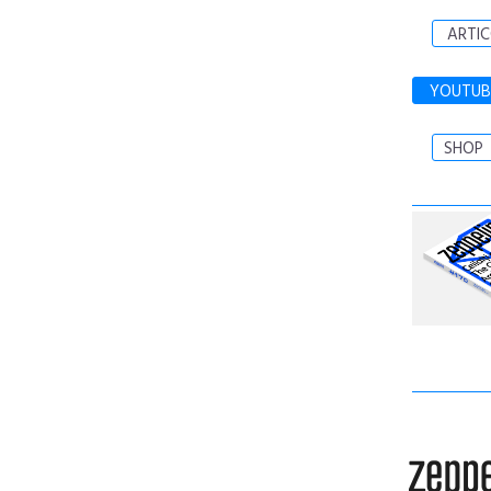
ARTIC
YOUTUB
SHOP