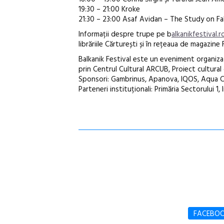
19:30 – 21:00 Kroke
21:30 – 23:00 Asaf Avidan – The Study on Fal
Informații despre trupe pe b
alkanikfestival.r
librăriile Cărturești și în rețeaua de magazine 
Balkanik Festival este un eveniment organizat 
prin Centrul Cultural ARCUB, Proiect cultural
Sponsori: Gambrinus, Apanova, IQOS, Aqua C
Parteneri instituționali: Primăria Sectorului 
FACEBO