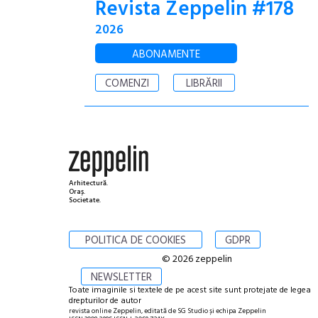
Revista Zeppelin #178
2026
ABONAMENTE
COMENZI
LIBRĂRII
Arhitectură.
Oraș.
Societate.
POLITICA DE COOKIES
GDPR
© 2026 zeppelin
NEWSLETTER
Toate imaginile si textele de pe acest site sunt protejate de legea
drepturilor de autor
revista online Zeppelin, editată de SG Studio și echipa Zeppelin