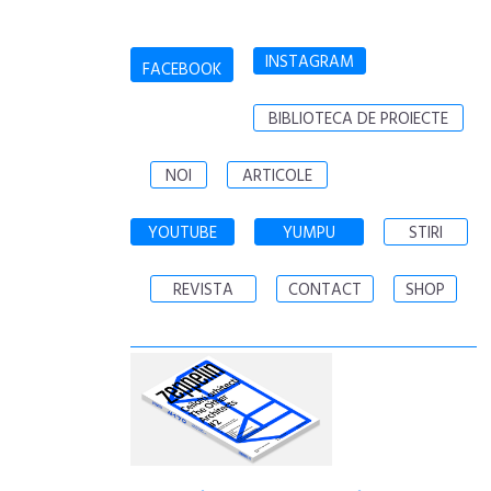
INSTAGRAM
FACEBOOK
BIBLIOTECA DE PROIECTE
NOI
ARTICOLE
YOUTUBE
YUMPU
STIRI
REVISTA
CONTACT
SHOP