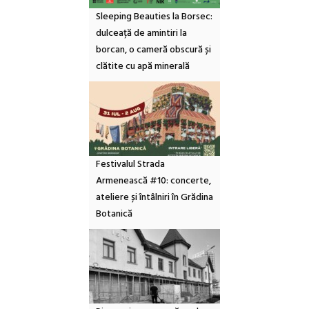
Sleeping Beauties la Borsec:
dulceață de amintiri la
borcan, o cameră obscură și
clătite cu apă minerală
Festivalul Strada
Armenească #10: concerte,
ateliere și întâlniri în Grădina
Botanică