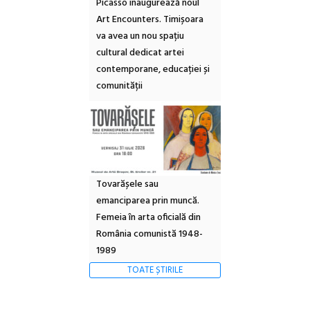
Picasso inaugurează noul
Art Encounters. Timișoara
va avea un nou spațiu
cultural dedicat artei
contemporane, educației și
comunității
Tovarășele sau
emanciparea prin muncă.
Femeia în arta oficială din
România comunistă 1948-
1989
TOATE ȘTIRILE