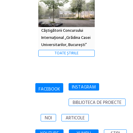
Câștigătorii Concursului
Internațional „Grădina Casei
Universitarilor, București”
TOATE ȘTIRILE
INSTAGRAM
FACEBOOK
BIBLIOTECA DE PROIECTE
NOI
ARTICOLE