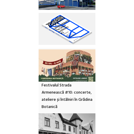
Festivalul Strada
Armenească #10: concerte,
ateliere și întâlniri în Grădina
Botanică