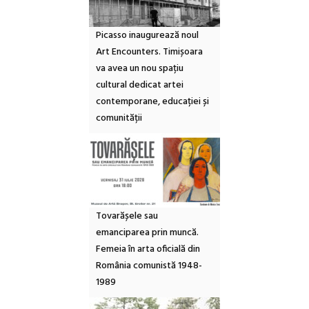
Picasso inaugurează noul
Art Encounters. Timișoara
va avea un nou spațiu
cultural dedicat artei
contemporane, educației și
comunității
Tovarășele sau
emanciparea prin muncă.
Femeia în arta oficială din
România comunistă 1948-
1989