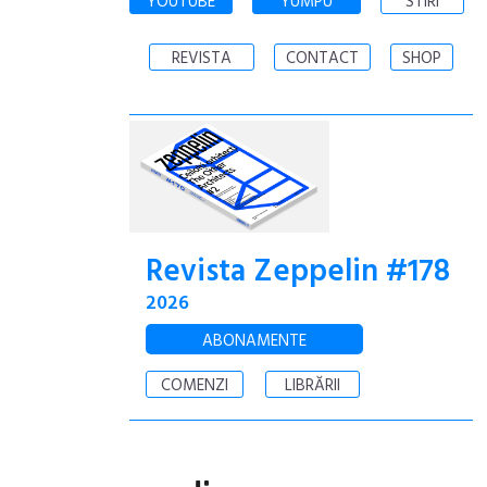
YOUTUBE
YUMPU
STIRI
REVISTA
CONTACT
SHOP
Revista Zeppelin #178
2026
ABONAMENTE
COMENZI
LIBRĂRII