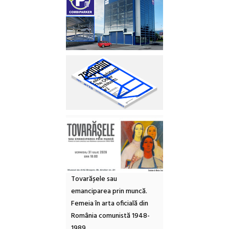
Tovarășele sau
emanciparea prin muncă.
Femeia în arta oficială din
România comunistă 1948-
1989