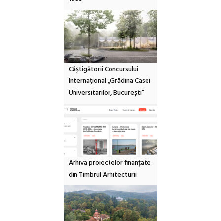
Câștigătorii Concursului
Internațional „Grădina Casei
Universitarilor, București”
Arhiva proiectelor finanțate
din Timbrul Arhitecturii