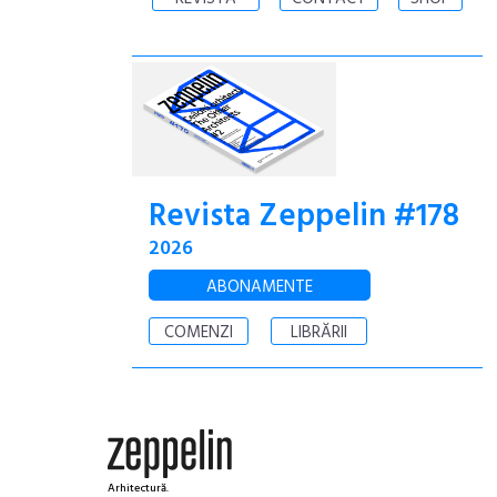
Revista Zeppelin #178
2026
ABONAMENTE
COMENZI
LIBRĂRII
Arhitectură.