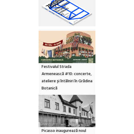
Festivalul Strada
Armenească #10: concerte,
ateliere și întâlniri în Grădina
Botanică
Picasso inaugurează noul