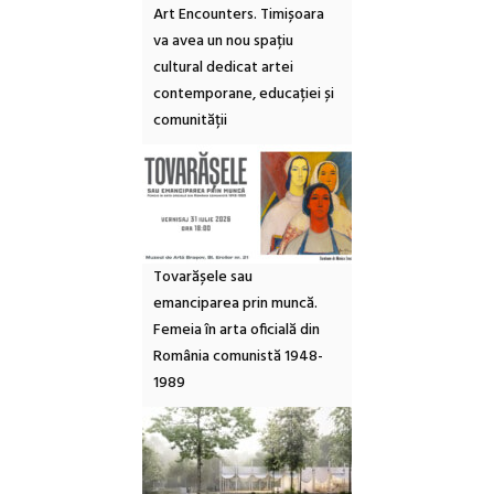
Art Encounters. Timișoara
va avea un nou spațiu
cultural dedicat artei
contemporane, educației și
comunității
Tovarășele sau
emanciparea prin muncă.
Femeia în arta oficială din
România comunistă 1948-
1989