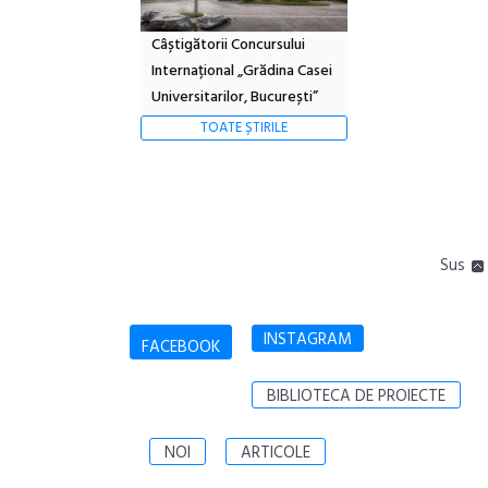
Câștigătorii Concursului
Internațional „Grădina Casei
Universitarilor, București”
TOATE ȘTIRILE
Sus
INSTAGRAM
FACEBOOK
BIBLIOTECA DE PROIECTE
NOI
ARTICOLE