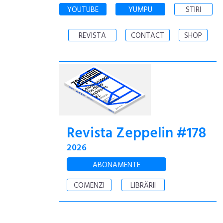
YOUTUBE
YUMPU
STIRI
REVISTA
CONTACT
SHOP
Revista Zeppelin #178
2026
ABONAMENTE
COMENZI
LIBRĂRII