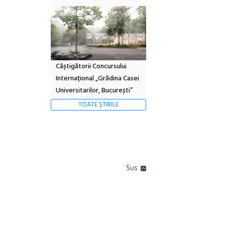
Câștigătorii Concursului
Internațional „Grădina Casei
Universitarilor, București”
TOATE ȘTIRILE
Sus