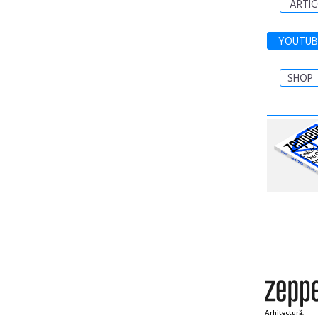
ARTIC
YOUTUB
SHOP
Arhitectură.