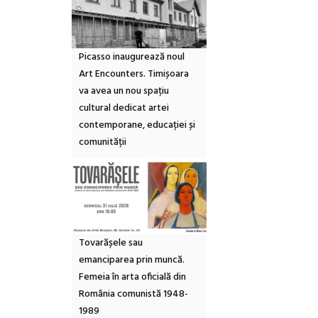
Picasso inaugurează noul
Art Encounters. Timișoara
va avea un nou spațiu
cultural dedicat artei
contemporane, educației și
comunității
Tovarășele sau
emanciparea prin muncă.
Femeia în arta oficială din
România comunistă 1948-
1989