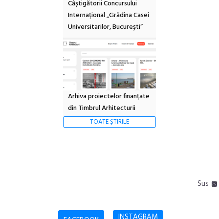
Câștigătorii Concursului
Internațional „Grădina Casei
Universitarilor, București”
Arhiva proiectelor finanțate
din Timbrul Arhitecturii
TOATE ȘTIRILE
Sus
INSTAGRAM