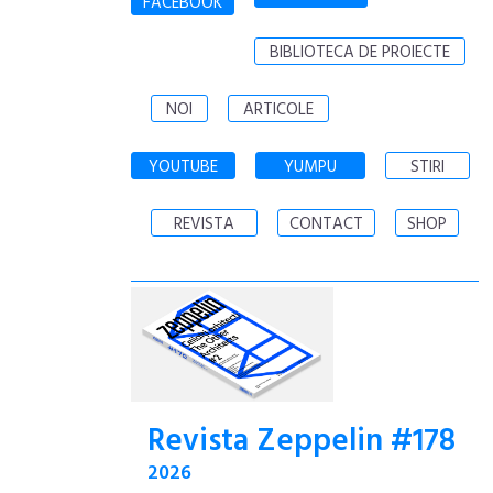
FACEBOOK
BIBLIOTECA DE PROIECTE
NOI
ARTICOLE
YOUTUBE
YUMPU
STIRI
REVISTA
CONTACT
SHOP
Revista Zeppelin #178
2026