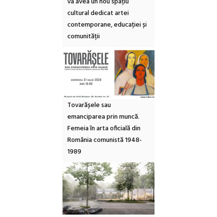
va avea un nou spațiu
cultural dedicat artei
contemporane, educației și
comunității
Tovarășele sau
emanciparea prin muncă.
Femeia în arta oficială din
România comunistă 1948-
1989