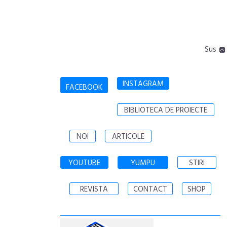
Sus
INSTAGRAM
FACEBOOK
BIBLIOTECA DE PROIECTE
NOI
ARTICOLE
YOUTUBE
YUMPU
STIRI
REVISTA
CONTACT
SHOP