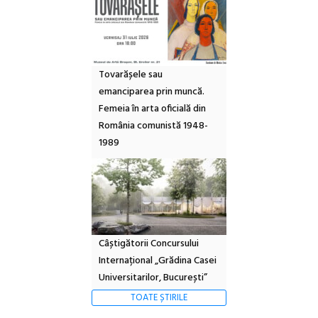
Tovarășele sau
emanciparea prin muncă.
Femeia în arta oficială din
România comunistă 1948-
1989
Câștigătorii Concursului
Internațional „Grădina Casei
Universitarilor, București”
TOATE ȘTIRILE