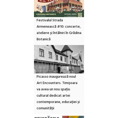
Festivalul Strada
Armenească #10: concerte,
ateliere și întâlniri în Grădina
Botanică
Picasso inaugurează noul
Art Encounters. Timișoara
va avea un nou spațiu
cultural dedicat artei
contemporane, educației și
comunității