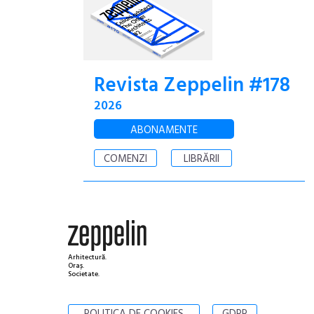
Revista Zeppelin #178
2026
ABONAMENTE
COMENZI
LIBRĂRII
Arhitectură.
Oraș.
Societate.