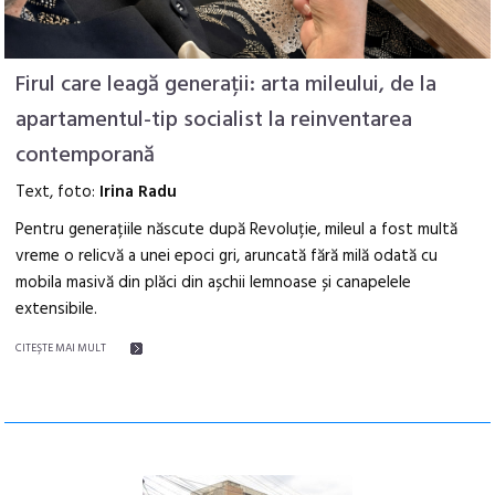
Firul care leagă generații: arta mileului, de la
apartamentul-tip socialist la reinventarea
contemporană
Text, foto:
Irina Radu
Pentru generațiile născute după Revoluție, mileul a fost multă
vreme o relicvă a unei epoci gri, aruncată fără milă odată cu
mobila masivă din plăci din așchii lemnoase și canapelele
extensibile.
CITEŞTE MAI MULT