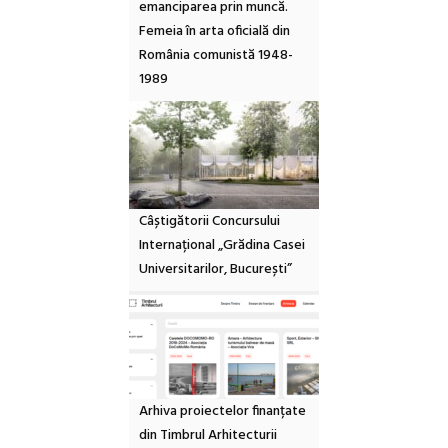
emanciparea prin muncă.
Femeia în arta oficială din
România comunistă 1948-
1989
Câștigătorii Concursului
Internațional „Grădina Casei
Universitarilor, București”
Arhiva proiectelor finanțate
din Timbrul Arhitecturii