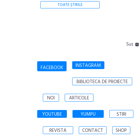
TOATE ȘTIRILE
Sus
INSTAGRAM
FACEBOOK
BIBLIOTECA DE PROIECTE
NOI
ARTICOLE
YOUTUBE
YUMPU
STIRI
REVISTA
CONTACT
SHOP