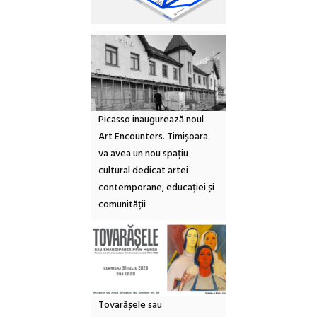
Picasso inaugurează noul
Art Encounters. Timișoara
va avea un nou spațiu
cultural dedicat artei
contemporane, educației și
comunității
Tovarășele sau