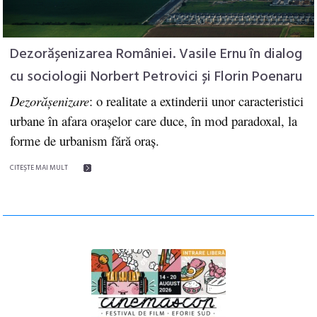
Dezorășenizarea României. Vasile Ernu în dialog
cu sociologii Norbert Petrovici și Florin Poenaru
Dezorășenizare
: o realitate a extinderii unor caracteristici
urbane în afara orașelor care duce, în mod paradoxal, la
forme de urbanism fără oraș.
CITEŞTE MAI MULT