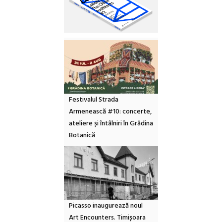
Festivalul Strada
Armenească #10: concerte,
ateliere și întâlniri în Grădina
Botanică
Picasso inaugurează noul
Art Encounters. Timișoara