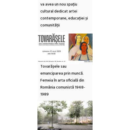
va avea un nou spațiu
cultural dedicat artei
contemporane, educației și
comunității
Tovarășele sau
emanciparea prin muncă.
Femeia în arta oficială din
România comunistă 1948-
1989