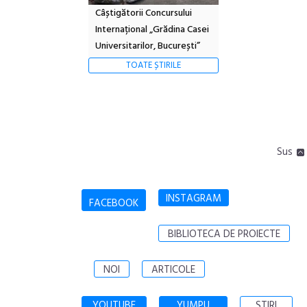
Câștigătorii Concursului
Internațional „Grădina Casei
Universitarilor, București”
TOATE ȘTIRILE
Sus
INSTAGRAM
FACEBOOK
BIBLIOTECA DE PROIECTE
NOI
ARTICOLE
YOUTUBE
YUMPU
STIRI