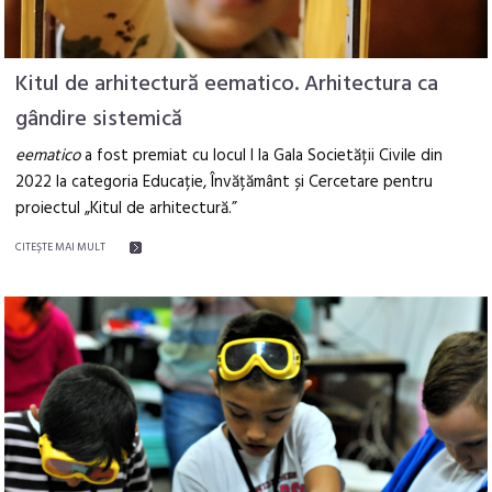
Kitul de arhitectură eematico. Arhitectura ca
gândire sistemică
eematico
a fost premiat cu locul I la Gala Societății Civile
din
2022
la categoria Educație, Învățământ și Cercetare pentru
proiectul „Kitul de arhitectură.”
CITEŞTE MAI MULT