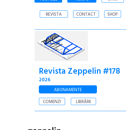
REVISTA
CONTACT
SHOP
Revista Zeppelin #178
2026
ABONAMENTE
COMENZI
LIBRĂRII