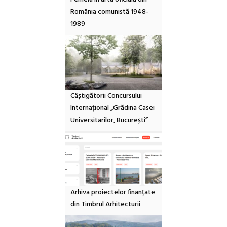
România comunistă 1948-
1989
Câștigătorii Concursului
Internațional „Grădina Casei
Universitarilor, București”
Arhiva proiectelor finanțate
din Timbrul Arhitecturii