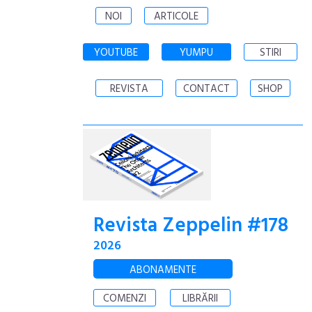
NOI
ARTICOLE
YOUTUBE
YUMPU
STIRI
REVISTA
CONTACT
SHOP
Revista Zeppelin #178
2026
ABONAMENTE
COMENZI
LIBRĂRII