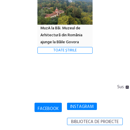
MuzA la Băi. Muzeul de
Arhitectură din România
ajunge la Băile Govora
TOATE ȘTIRILE
Sus
INSTAGRAM
FACEBOOK
BIBLIOTECA DE PROIECTE