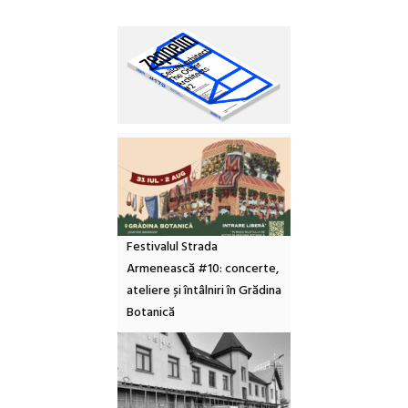
Festivalul Strada
Armenească #10: concerte,
ateliere și întâlniri în Grădina
Botanică