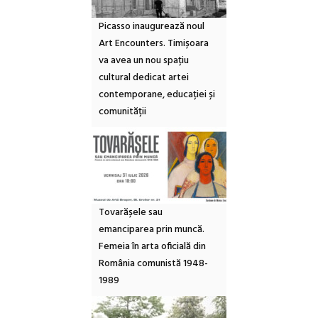
Picasso inaugurează noul
Art Encounters. Timișoara
va avea un nou spațiu
cultural dedicat artei
contemporane, educației și
comunității
Tovarășele sau
emanciparea prin muncă.
Femeia în arta oficială din
România comunistă 1948-
1989