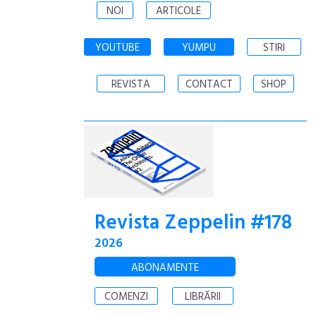
NOI
ARTICOLE
YOUTUBE
YUMPU
STIRI
REVISTA
CONTACT
SHOP
Revista Zeppelin #178
2026
ABONAMENTE
COMENZI
LIBRĂRII