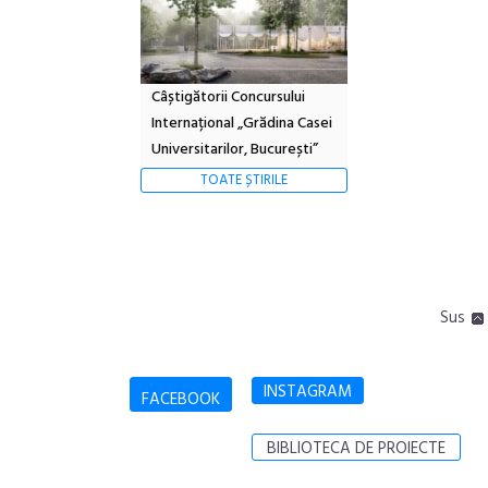
Câștigătorii Concursului
Internațional „Grădina Casei
Universitarilor, București”
TOATE ȘTIRILE
Sus
INSTAGRAM
FACEBOOK
BIBLIOTECA DE PROIECTE