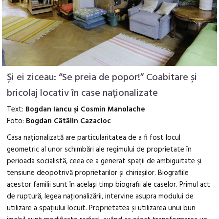
Și ei ziceau: “Se preia de popor!” Coabitare și
bricolaj locativ în case naționalizate
Text:
Bogdan Iancu și Cosmin Manolache
Foto:
Bogdan Cătălin Cazacioc
Casa naționalizată are particularitatea de a fi fost locul
geometric al unor schimbări ale regimului de proprietate în
perioada socialistă, ceea ce a generat spații de ambiguitate și
tensiune deopotrivă proprietarilor și chiriașilor. Biografiile
acestor familii sunt în același timp biografii ale caselor. Primul act
de ruptură, legea naționalizării, intervine asupra modului de
utilizare a spațiului locuit. Proprietatea și utilizarea unui bun