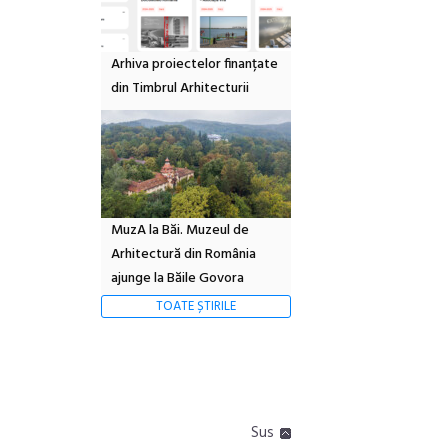
Arhiva proiectelor finanțate
din Timbrul Arhitecturii
MuzA la Băi. Muzeul de
Arhitectură din România
ajunge la Băile Govora
TOATE ȘTIRILE
Sus