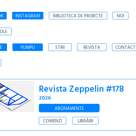
OK
INSTAGRAM
BIBLIOTECA DE PROIECTE
NOI
OLE
E
YUMPU
STIRI
REVISTA
CONTACT
Revista Zeppelin #178
2026
ABONAMENTE
COMENZI
LIBRĂRII