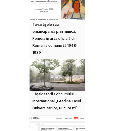
Tovarășele sau
emanciparea prin muncă.
Femeia în arta oficială din
România comunistă 1948-
1989
Câștigătorii Concursului
Internațional „Grădina Casei
Universitarilor, București”