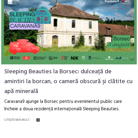
Sleeping Beauties la Borsec: dulceață de
amintiri la borcan, o cameră obscură și clătite cu
apă minerală
Caravana9 ajunge la Borsec pentru evenimentul public care
încheie a doua rezidență internațională Sleeping Beauties.
CITEŞTE MAI MULT