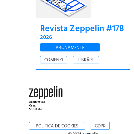
Revista Zeppelin #178
2026
ABONAMENTE
COMENZI
LIBRĂRII
Arhitectură.
Oraș.
Societate.
POLITICA DE COOKIES
GDPR