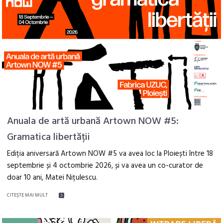
Anuala de artă urbană Artown NOW #5:
Gramatica libertății
Ediția aniversară Artown NOW #5 va avea loc la Ploiești între 18
septembrie și 4 octombrie 2026, și va avea un co-curator de
doar 10 ani, Matei Nițulescu.
CITEŞTE MAI MULT