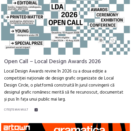
Open Call – Local Design Awards 2026
Local Design Awards revine în 2026 cu a doua ediție a
competiției naționale de design grafic organizate de Local
Design Circle, o platformă construită în jurul convingerii că
designul grafic românesc merită să fie recunoscut, documentat
și pus în fața unui public mai larg.
CITEŞTE MAI MULT