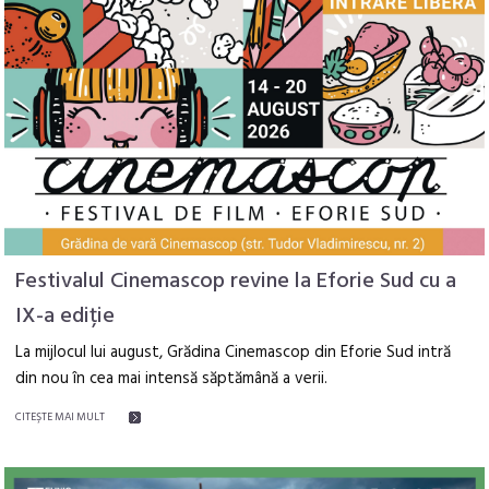
Festivalul Cinemascop revine la Eforie Sud cu a
IX-a ediție
La mijlocul lui august, Grădina Cinemascop din Eforie Sud intră
din nou în cea mai intensă săptămână a verii.
CITEŞTE MAI MULT