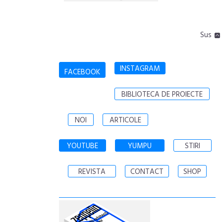
Sus
INSTAGRAM
FACEBOOK
BIBLIOTECA DE PROIECTE
NOI
ARTICOLE
YOUTUBE
YUMPU
STIRI
REVISTA
CONTACT
SHOP