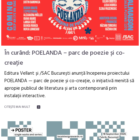
În curând: POELANDA – parc de poezie și co-
creație
Editura Vellant și /SAC București anunță începerea proiectului
POELANDA — parc de poezie și co-creație, o inițiativă menită să
apropie publicul de literatura și arta contemporană prin
instalații interactive.
CITEŞTE MAI MULT