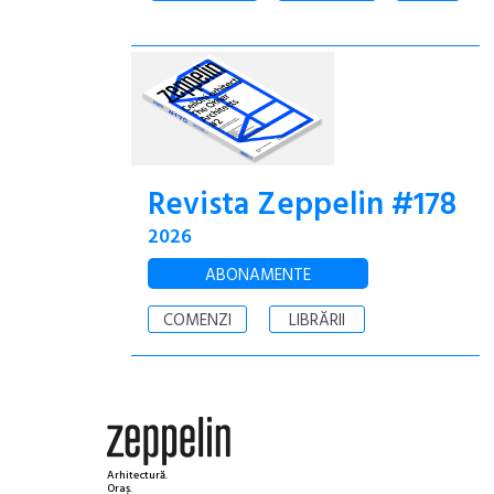
Revista Zeppelin #178
2026
ABONAMENTE
COMENZI
LIBRĂRII
Arhitectură.
Oraș.