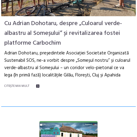
Cu Adrian Dohotaru, despre „Culoarul verde-
albastru al Someșului” și revitalizarea fostei
platforme Carbochim
Adrian Dohotaru, președintele Asociației Societate Organizată
Sustenabil SOS, ne-a vorbit despre „Someșul nostru” și culoarul
verde-albastru al Someșului – un coridor velo-pietonal ce va
lega (în primă fază) localitățile Gilău, Florești, Cluj și Apahida
CITEŞTE MAI MULT