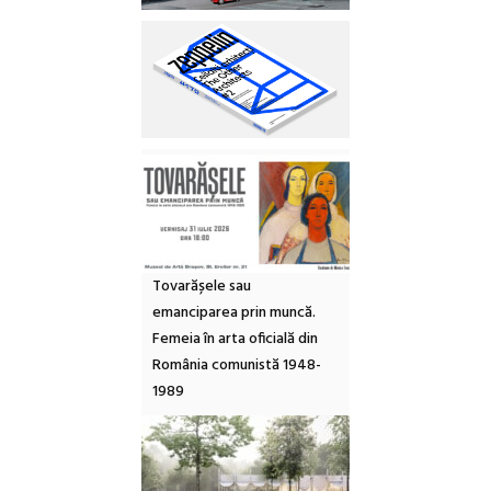
Tovarășele sau
emanciparea prin muncă.
Femeia în arta oficială din
România comunistă 1948-
1989