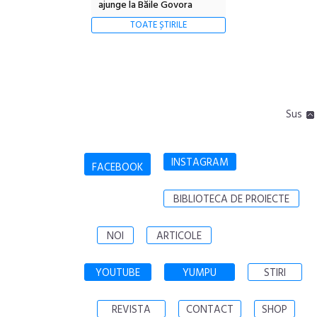
ajunge la Băile Govora
TOATE ȘTIRILE
Sus
INSTAGRAM
FACEBOOK
BIBLIOTECA DE PROIECTE
NOI
ARTICOLE
YOUTUBE
YUMPU
STIRI
REVISTA
CONTACT
SHOP