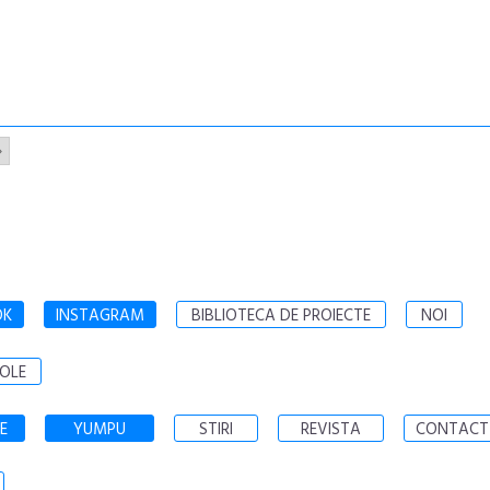
»
OK
INSTAGRAM
BIBLIOTECA DE PROIECTE
NOI
OLE
E
YUMPU
STIRI
REVISTA
CONTACT