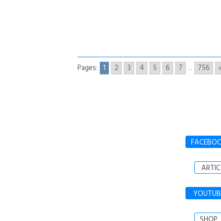
Pages:
1
2
3
4
5
6
7
...
756
FACEBO
ARTIC
YOUTUB
SHOP