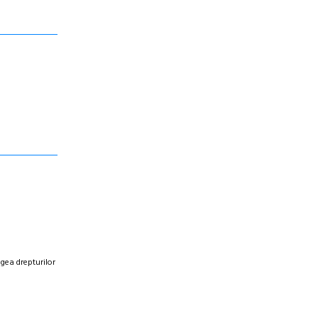
egea drepturilor