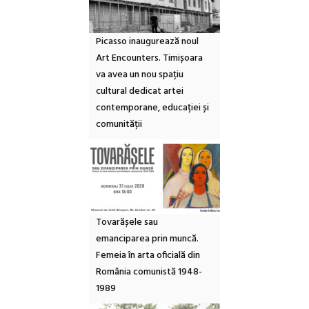
Picasso inaugurează noul
Art Encounters. Timișoara
va avea un nou spațiu
cultural dedicat artei
contemporane, educației și
comunității
Tovarășele sau
emanciparea prin muncă.
Femeia în arta oficială din
România comunistă 1948-
1989