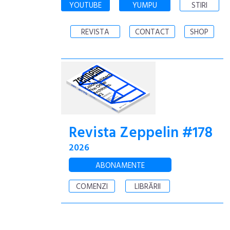
YOUTUBE
YUMPU
STIRI
REVISTA
CONTACT
SHOP
Revista Zeppelin #178
2026
ABONAMENTE
COMENZI
LIBRĂRII