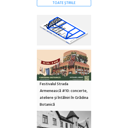
TOATE ȘTIRILE
Festivalul Strada
Armenească #10: concerte,
ateliere și întâlniri în Grădina
Botanică