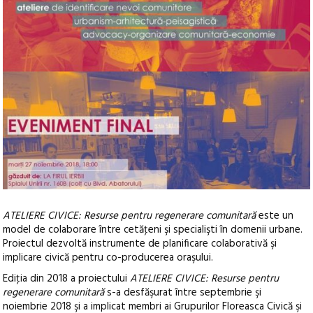
ATELIERE CIVICE: Resurse pentru regenerare comunitară
este un
model de colaborare între cetăţeni şi specialişti în domenii urbane.
Proiectul dezvoltă instrumente de planificare colaborativă şi
implicare civică pentru co-producerea oraşului.
Ediţia din 2018 a proiectului
ATELIERE CIVICE: Resurse pentru
regenerare comunitară
s-a desfăşurat între septembrie şi
noiembrie 2018 şi a implicat membri ai Grupurilor Floreasca Civică şi