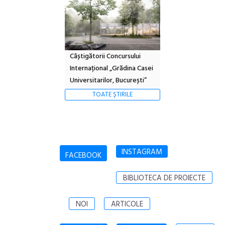
Câștigătorii Concursului
Internațional „Grădina Casei
Universitarilor, București”
TOATE ȘTIRILE
INSTAGRAM
FACEBOOK
BIBLIOTECA DE PROIECTE
NOI
ARTICOLE