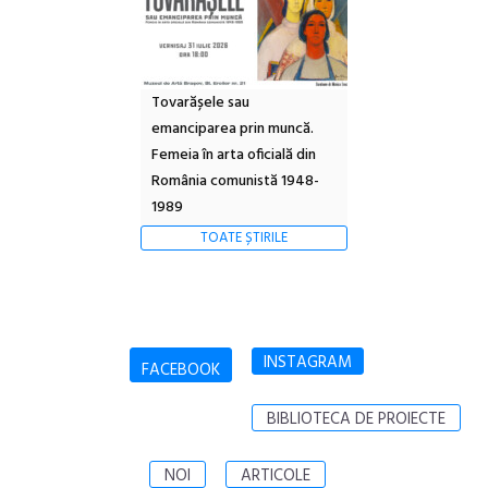
Tovarășele sau
emanciparea prin muncă.
Femeia în arta oficială din
România comunistă 1948-
1989
TOATE ȘTIRILE
INSTAGRAM
FACEBOOK
BIBLIOTECA DE PROIECTE
NOI
ARTICOLE