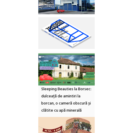
Sleeping Beauties la Borsec:
dulceață de amintiri la
borcan, o cameră obscură și
clătite cu apă minerală