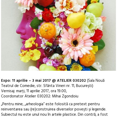
Expo: 11 aprilie – 3 mai 2017 @ ATELIER 030202
(Sala Nouă
Teatrul de Comedie, str. Sfânta Vineri nr. 11, Bucureşti)
Vernisaj: marți, 11 aprilie 2017, ora 19.00,
Coordonator Atelier 030202: Mihai Zgondoiu
„Pentru mine, „arheologia” este folosită ca pretext pentru
reinventarea sau (re)construirea diverselor poveşti şi legende.
Subiectul nu este unul nou în artele plastice. Din contră, a fost