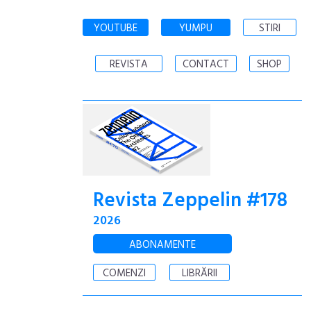
YOUTUBE
YUMPU
STIRI
REVISTA
CONTACT
SHOP
Revista Zeppelin #178
2026
ABONAMENTE
COMENZI
LIBRĂRII