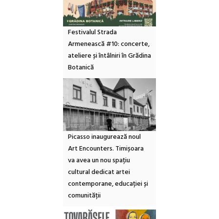
Festivalul Strada
Armenească #10: concerte,
ateliere și întâlniri în Grădina
Botanică
Picasso inaugurează noul
Art Encounters. Timișoara
va avea un nou spațiu
cultural dedicat artei
contemporane, educației și
comunității