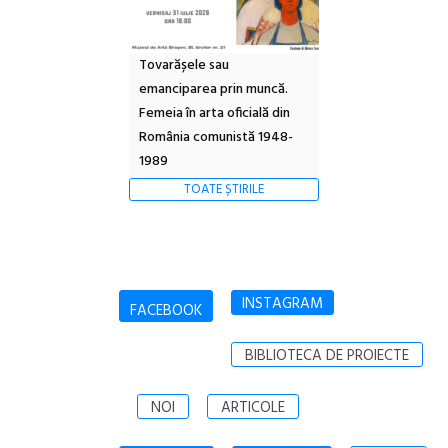
Tovarășele sau
emanciparea prin muncă.
Femeia în arta oficială din
România comunistă 1948-
1989
TOATE ȘTIRILE
INSTAGRAM
FACEBOOK
BIBLIOTECA DE PROIECTE
NOI
ARTICOLE