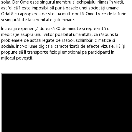
solar. Dar Ome este singurul membru al echipajului rămas în viață,
astfel că îi este imposibil să pună bazele unei societăți umane.
Odată cu apropierea de steaua mult dorită, Ome trece de la furie
și singurătate la serenitate și iluminare.
Întreaga experiență durează 30 de minute și reprezintă o
meditație asupra unui viitor posibil al umanității, ca răspuns la
problemele de astăzi legate de război, schimbări climatice și
sociale. Într-o lume digitală, caracterizată de efecte vizuale, H3 își
propune să îi transporte fizic și emoțional pe participanți în
mijlocul poveștii.