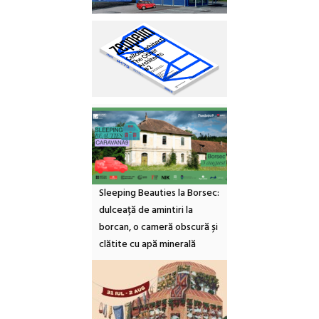
Sleeping Beauties la Borsec:
dulceață de amintiri la
borcan, o cameră obscură și
clătite cu apă minerală