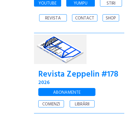
YOUTUBE
YUMPU
STIRI
REVISTA
CONTACT
SHOP
Revista Zeppelin #178
2026
ABONAMENTE
COMENZI
LIBRĂRII