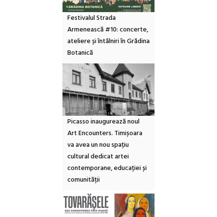
Festivalul Strada
Armenească #10: concerte,
ateliere și întâlniri în Grădina
Botanică
Picasso inaugurează noul
Art Encounters. Timișoara
va avea un nou spațiu
cultural dedicat artei
contemporane, educației și
comunității