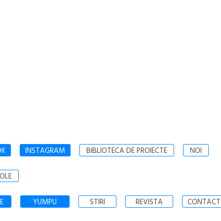
OK
INSTAGRAM
BIBLIOTECA DE PROIECTE
NOI
OLE
E
YUMPU
STIRI
REVISTA
CONTACT