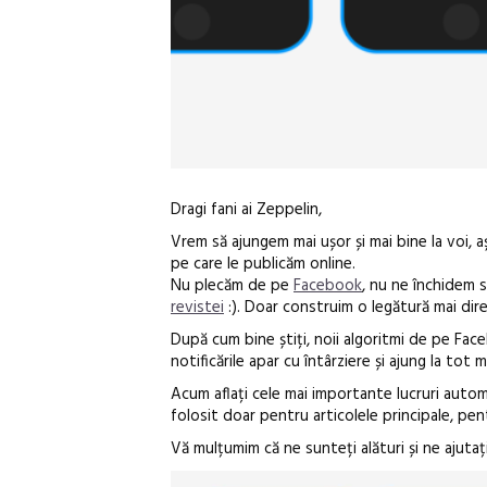
Dragi fani ai Zeppelin,
Vrem să ajungem mai ușor și mai bine la voi, a
pe care le publicăm online.
Nu plecăm de pe
Facebook
, nu ne închidem s
revistei
:). Doar construim o legătură mai dire
După cum bine știți, noii algoritmi de pe Fa
notificările apar cu întârziere și ajung la tot m
Acum aflați cele mai importante lucruri automa
folosit doar pentru articolele principale, pen
Vă mulțumim că ne sunteți alături și ne ajutaț