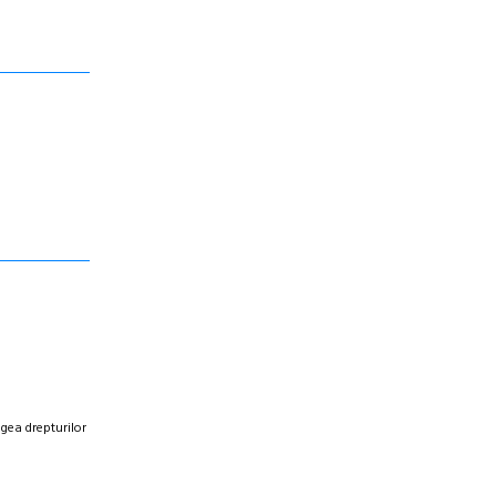
egea drepturilor