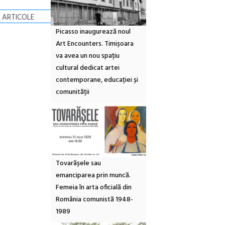
 ARTICOLE
Picasso inaugurează noul
Art Encounters. Timișoara
va avea un nou spațiu
cultural dedicat artei
contemporane, educației și
comunității
Tovarășele sau
emanciparea prin muncă.
Femeia în arta oficială din
România comunistă 1948-
1989