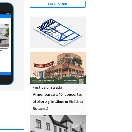
TOATE ȘTIRILE
Festivalul Strada
Armenească #10: concerte,
ateliere și întâlniri în Grădina
Botanică