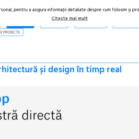
rsonal, pentru a asigura informaţii detaliate despre cum folosim şi pr
Citeste mai mult
ARTICOLE
STIRI
REVISTA PRINT
CONTACT
E PROIECTE
rhitectură și design în timp real