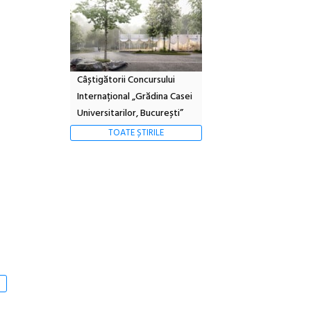
Câștigătorii Concursului
Internațional „Grădina Casei
Universitarilor, București”
TOATE ȘTIRILE