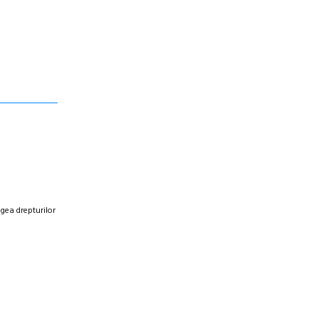
egea drepturilor