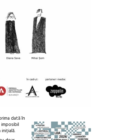
prima dată în
 imposibil
inițială.