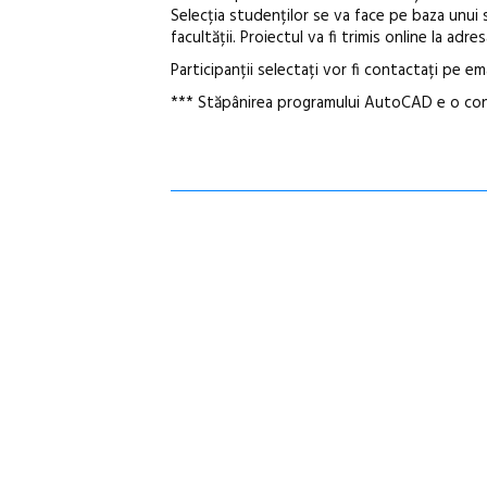
Selecția studenților se va face pe baza unui s
facultății. Proiectul va fi trimis online la 
Participanții selectați vor fi contactați pe em
*** Stăpânirea programului AutoCAD e o cond