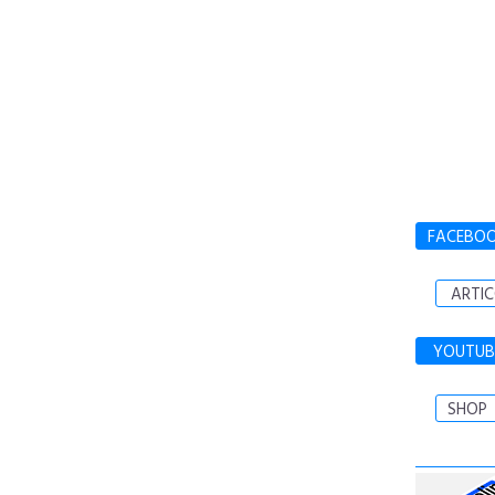
FACEBO
ARTIC
YOUTUB
SHOP