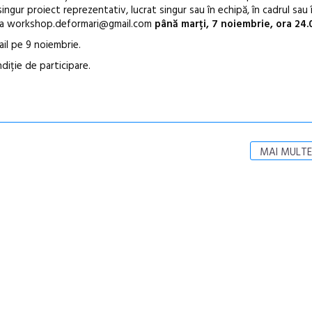
ingur proiect reprezentativ, lucrat singur sau în echipă, în cadrul sau 
adresa workshop.deformari@gmail.com
până marți, 7 noiembrie, ora 24.
ail pe 9 noiembrie.
iție de participare.
MAI MULTE