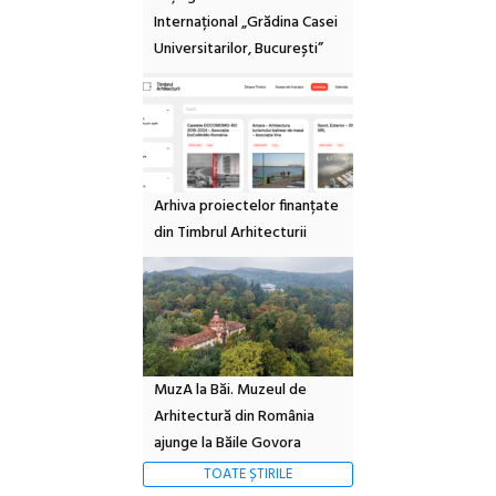
Internațional „Grădina Casei
Universitarilor, București”
Arhiva proiectelor finanțate
din Timbrul Arhitecturii
MuzA la Băi. Muzeul de
Arhitectură din România
ajunge la Băile Govora
TOATE ȘTIRILE