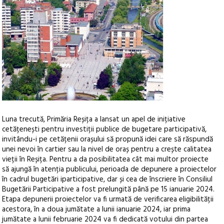
Luna trecută, Primăria Reșița a lansat un apel de inițiative
cetățenești pentru investiții publice de bugetare participativă,
invitându-i pe cetățenii orașului să propună idei care să răspundă
unei nevoi în cartier sau la nivel de oraș pentru a crește calitatea
vieții în Reșița.
Pentru a da posibilitatea cât mai multor proiecte
să ajungă în atenția publicului, perioada de depunere a proiectelor
în cadrul bugetări iparticipative, dar și cea de înscriere în Consiliul
Bugetării Participative a fost prelungită până pe 15 ianuarie 2024.
Etapa depunerii proiectelor va fi urmată de verificarea eligibilității
acestora, în a doua jumătate a lunii ianuarie 2024, iar prima
jumătate a lunii februarie 2024 va fi dedicată votului din partea