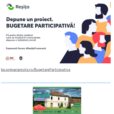
bp.primariaresita.ro/BugetareParticipativa