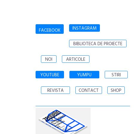
INSTAGRAM
FACEBOOK
BIBLIOTECA DE PROIECTE
NOI
ARTICOLE
YOUTUBE
YUMPU
STIRI
REVISTA
CONTACT
SHOP