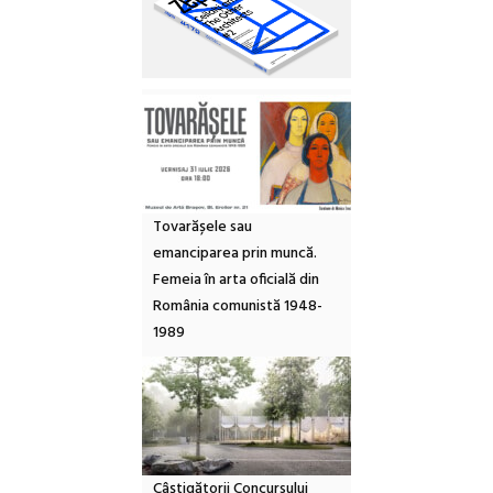
Tovarășele sau
emanciparea prin muncă.
Femeia în arta oficială din
România comunistă 1948-
1989
Câștigătorii Concursului