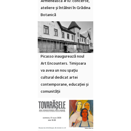
Armenească #10: concerte,
ateliere și întâlniri în Grădina
Botanică
Picasso inaugurează noul
Art Encounters. Timișoara
va avea un nou spațiu
cultural dedicat artei
contemporane, educației și
comunității