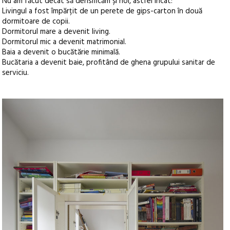
Nu am făcut decât să densificăm și noi, astfel încât:
Livingul a fost împărțit de un perete de gips-carton în două
dormitoare de copii.
Dormitorul mare a devenit living.
Dormitorul mic a devenit matrimonial.
Baia a devenit o bucătărie minimală.
Bucătaria a devenit baie, profitând de ghena grupului sanitar de
serviciu.