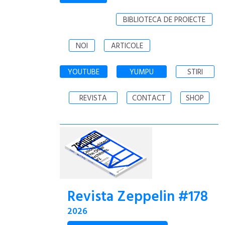
BIBLIOTECA DE PROIECTE
NOI
ARTICOLE
YOUTUBE
YUMPU
STIRI
REVISTA
CONTACT
SHOP
Revista Zeppelin #178
2026