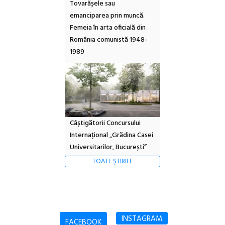
Tovarășele sau
emanciparea prin muncă.
Femeia în arta oficială din
România comunistă 1948-
1989
Câștigătorii Concursului
Internațional „Grădina Casei
Universitarilor, București”
TOATE ȘTIRILE
INSTAGRAM
FACEBOOK