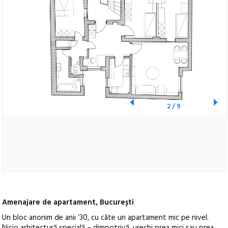
2
/
9
Amenajare de apartament, București
Un bloc anonim de anii ‘30, cu câte un apartament mic pe nivel.