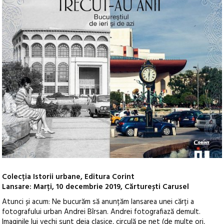
Colecția Istorii urbane, Editura Corint
Lansare: Marți, 10 decembrie 2019, Cărturești Carusel
Atunci și acum: Ne bucurăm să anunțăm lansarea unei cărți a
fotografului urban Andrei Bîrsan. Andrei fotografiază demult.
Imaginile lui vechi sunt deja clasice, circulă pe net (de multe ori,