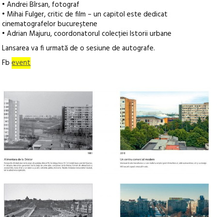
• Andrei Bîrsan, fotograf
• Mihai Fulger, critic de film – un capitol este dedicat
cinematografelor bucureștene
• Adrian Majuru, coordonatorul colecției Istorii urbane
Lansarea va fi urmată de o sesiune de autografe.
Fb
event