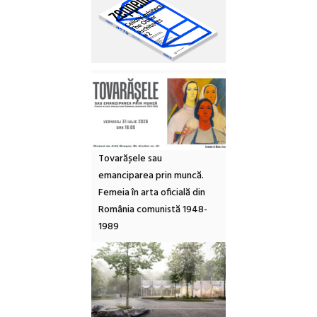
Tovarășele sau
emanciparea prin muncă.
Femeia în arta oficială din
România comunistă 1948-
1989