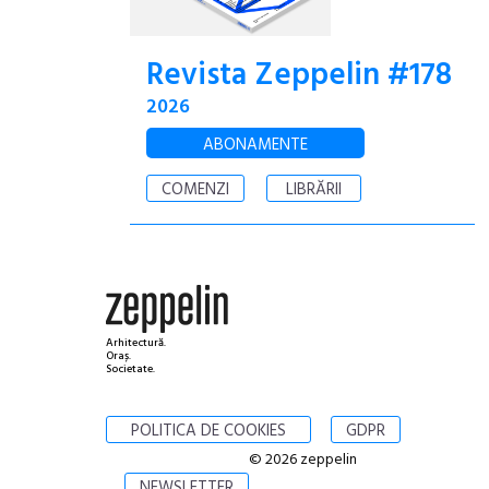
Revista Zeppelin #178
2026
ABONAMENTE
COMENZI
LIBRĂRII
Arhitectură.
Oraș.
Societate.
POLITICA DE COOKIES
GDPR
© 2026 zeppelin
NEWSLETTER