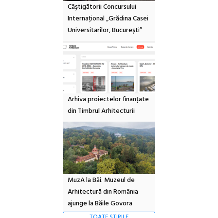
Câștigătorii Concursului
Internațional „Grădina Casei
Universitarilor, București”
Arhiva proiectelor finanțate
din Timbrul Arhitecturii
MuzA la Băi. Muzeul de
Arhitectură din România
ajunge la Băile Govora
TOATE ȘTIRILE