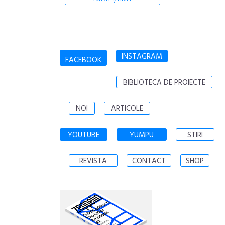
INSTAGRAM
FACEBOOK
BIBLIOTECA DE PROIECTE
NOI
ARTICOLE
YOUTUBE
YUMPU
STIRI
REVISTA
CONTACT
SHOP